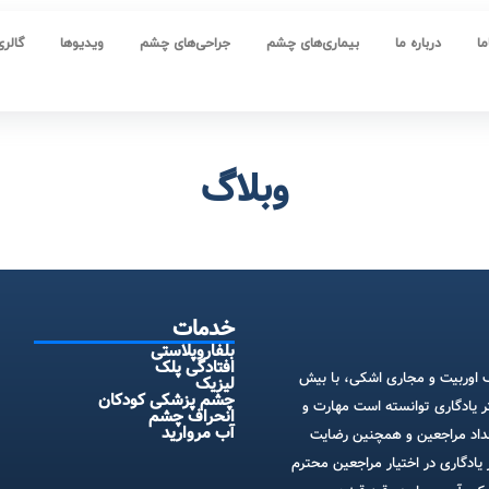
ا
درباره ما
بیماری‌های چشم
جراحی‌های چشم
ویدیوها
گالری
وبلاگ
خدمات
بلفاروپلاستی
افتادگی پلک
وربیت و مجاری اشکی، با بیش
لیزیک
چشم پزشکی کودکان
کتر یادگاری توانسته است مهارت و
انحراف چشم
آب مروارید
عداد مراجعین و همچنین رضایت
 یادگاری در اختیار مراجعین محترم