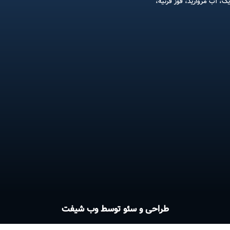
یک، آب مروارید، قوز قرنیه،
طراحی و سئو توسط وب شیفت