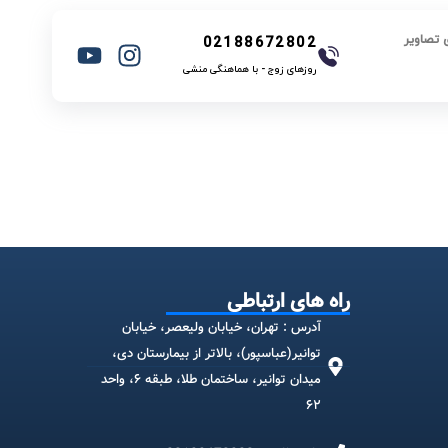
 تصاویر
02188672802
روزهای زوج - با هماهنگی منشی
راه های ارتباطی
آدرس : تهران، خیابان ولیعصر، خیابان
توانیر(عباسپور)، بالاتر از بیمارستان دی،
میدان توانیر، ساختمان طلا، طبقه ۶، واحد
۶۲