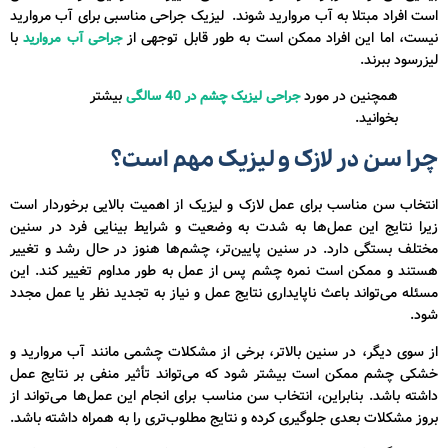
است افراد مبتلا به آب مروارید شوند. لیزیک جراحی مناسبی برای آب مروارید
نیست، اما این افراد ممکن است به طور قابل توجهی از
با
جراحی آب مروارید
لیزرسود ببرند.
همچنین در مورد
بیشتر
جراحی لیزیک چشم در 40 سالگی
بخوانید.
چرا سن در لازک و لیزیک مهم است؟
انتخاب سن مناسب برای عمل لازک و لیزیک از اهمیت بالایی برخوردار است
زیرا نتایج این عمل‌ها به شدت به وضعیت و شرایط بینایی فرد در سنین
مختلف بستگی دارد. در سنین پایین‌تر، چشم‌ها هنوز در حال رشد و تغییر
هستند و ممکن است نمره چشم پس از عمل به طور مداوم تغییر کند. این
مسئله می‌تواند باعث ناپایداری نتایج عمل و نیاز به تجدید نظر یا عمل مجدد
شود.
از سوی دیگر، در سنین بالاتر، برخی از مشکلات چشمی مانند آب مروارید و
خشکی چشم ممکن است بیشتر شود که می‌تواند تأثیر منفی بر نتایج عمل
داشته باشد. بنابراین، انتخاب سن مناسب برای انجام این عمل‌ها می‌تواند از
بروز مشکلات بعدی جلوگیری کرده و نتایج مطلوب‌تری را به همراه داشته باشد.