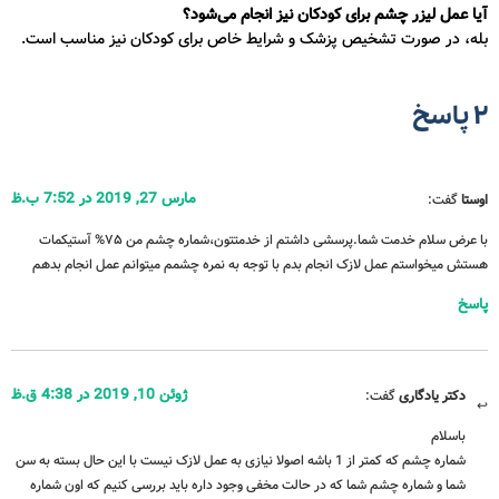
آیا عمل لیزر چشم برای کودکان نیز انجام می‌شود؟
بله، در صورت تشخیص پزشک و شرایط خاص برای کودکان نیز مناسب است.
2 پاسخ
مارس 27, 2019 در 7:52 ب.ظ
اوستا
گفت:
با عرض سلام خدمت شما.پرسشی داشتم از خدمتتون،شماره چشم من ۷۵% آستیکمات
هستش میخواستم عمل لازک انجام بدم با توجه به نمره چشمم میتوانم عمل انجام بدهم
پاسخ
ژوئن 10, 2019 در 4:38 ق.ظ
دکتر یادگاری
گفت:
باسلام
شماره چشم که کمتر از 1 باشه اصولا نیازی به عمل لازک نیست با این حال بسته به سن
شما و شماره چشم شما که در حالت مخفی وجود داره باید بررسی کنیم که اون شماره