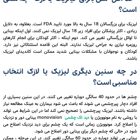
است؟
لیزیک برای بزرگسالان 18 سال به بالا مورد تایید FDA است. بعلاوه، به دلایل
زیادی ، اکثر پزشکان برای افراد زیر 18 سال لیزیک نمی کنند. اول اینکه بینایی
تا اوائل بزرگسالی تغییر می کند. دوم اینکه ، اکثر کودکان برای انجام کارهای
روزمره نیازی به جراحی لیزیک ندارند. البته این قاعده استثنائاتی نیز دارد.
کودکان و نوجوانان با مشکلات بینایی شدید ممکن است کاندیدای لیزیک
باشند.
در چه سنین دیگری لیزیک یا لازک انتخاب
مناسبی است؟
چشم ها در حدود 40 سالگی دوباره تغییر می کنند. در این سنین بسیاری از
افراد دچار پیرچشمی می شوند که باعث می شود بیماران به عینک مطالعه نیاز
داشته باشند. لیزیک پیرچشمی را تصحیح نمی کند اما در این شرایط می تواند
با روشی به نام مونوویژن یا
monovision بینایی دور و نزدیک
دید تک چشمی
را اصلاح کرد. مونوویژن زمانی است که یک چشم برای دید نزدیک اصلاح می
شود در حالی که چشم دیگر برای بینایی دور اصلاح می شود.
بینایی می تواند دوباره در حدود 60 سالگی تغییر کند. در این مرحله ، ممکن