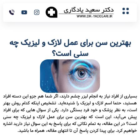
بهترین سن برای عمل لازک و لیزیک چه
سنی است؟
بسیاری از افراد نیاز به انجام لیزر چشم دارند، اگر شما هم جزو این دسته افراد
هستید، حتما اسم لازک و لیزیک را شنیده‌اید. تشخیص اینکه کدام روش بهتر
است، به نظر پزشک و خود فرد بستگی دارد. یکی از سوال هایی که برای افراد
پیش می‌آید، این است که بهترین سن برای عمل لازک و لیزیک چه سنی
است؟ در این مقاله، به تمام نکاتی که برای پاسخ به این سوال نیاز دارید اشاره
خواهیم کرد. برای پیدا کردن پاسخ آن تا انتهای مقاله، همراه ما باشید.