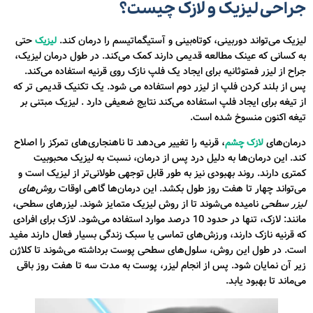
جراحی لیزیک و لازک چیست؟
لیزیک می‌تواند دوربینی، کوتاه‌بینی و آستیگماتیسم را درمان کند.
حتی
لیزیک
به کسانی که عینک مطالعه قدیمی دارند کمک می‌کند. در طول درمان لیزیک،
جراح از لیزر فمتوثانیه برای ایجاد یک فلپ نازک روی قرنیه استفاده می‌کند.
پس از بلند کردن فلپ از لیزر دوم استفاده می شود. یک تکنیک قدیمی تر که
از تیغه برای ایجاد فلپ استفاده می‌کند نتایج ضعیفی دارد . لیزیک مبتنی بر
تیغه اکنون منسوخ شده است.
درمان‌های
، قرنیه را تغییر می‌دهد تا ناهنجاری‌های تمرکز را اصلاح
لازک چشم
کند. این درمان‌ها به دلیل درد پس از درمان، نسبت به لیزیک محبوبیت
کمتری دارند. روند بهبودی نیز به طور قابل توجهی طولانی‌تر از لیزیک است و
می‌تواند چهار تا هفت روز طول بکشد. این درمان‌ها گاهی اوقات
روش‌های
لیزر سطحی
نامیده می‌شوند تا از روش لیزیک متمایز شوند. لیزرهای سطحی،
مانند: لازک، تنها در حدود 10 درصد موارد استفاده می‌شود. لازک برای افرادی
که قرنیه نازک دارند، ورزش‌های تماسی یا سبک زندگی بسیار فعال دارند مفید
است. در طول این روش، سلول‌های سطحی پوست برداشته می‌شوند تا کلاژن
زیر آن نمایان شود. پس از انجام لیزر، پوست به مدت سه تا هفت روز باقی
می‌ماند تا بهبود یابد.