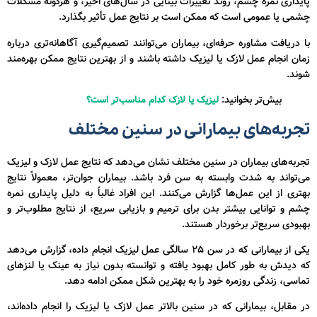
پایداری نمره چشم، روند تغییرات بینایی در سال‌های اخیر، و هرگونه مشکلات
چشمی یا عمومی است که ممکن است بر نتایج عمل تأثیر بگذارد.
با دریافت مشاوره حرفه‌ای، بیماران می‌توانند تصمیم‌گیری آگاهانه‌تری درباره
زمان انجام عمل لازک یا لیزیک داشته باشند و از بهترین نتایج ممکن بهره‌مند
شوند.
بیش‌تر بخوانید:
لیزیک یا لازک کدام مناسب‌تر است؟
تجربه‌های بیمارانی در سنین مختلف
تجربه‌های بیماران در سنین مختلف نشان می‌دهد که نتایج عمل لازک و لیزیک
می‌تواند به شدت وابسته به سن فرد باشد. بیماران جوان‌تر، معمولاً نتایج
بهتری از این عمل‌ها گزارش می‌کنند. این افراد غالباً به دلیل پایداری نمره
چشم و توانایی بیشتر بدن برای ترمیم و بازیابی سریع، از نتایج مطلوب‌تر و
بهبودی سریع‌تر برخوردار هستند.
یکی از بیمارانی که در سن ۲۵ سالگی عمل لیزیک انجام داده، گزارش می‌دهد
که دیدش به طور کامل بهبود یافته و توانسته بدون نیاز به عینک یا لنزهای
تماسی، زندگی روزمره خود را به بهترین شکل ممکن ادامه دهد.
در مقابل، بیمارانی که در سنین بالاتر عمل لازک یا لیزیک را انجام داده‌اند،